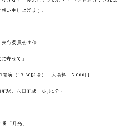
さりげなく午後のピアノのひとときをお届けできれば
お願い申し上げます。
ト実行委員会主催
秋に寄せて」
00開演（13:30開場） 入場料 5,000円
麴町駅、永田町駅 徒歩5分）
4番「月光」