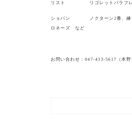
リスト リゴレットパラフレー
ショパン ノクターン2番、練習
ロネーズ など
お問い合わせ：047-433-5617（本野） e