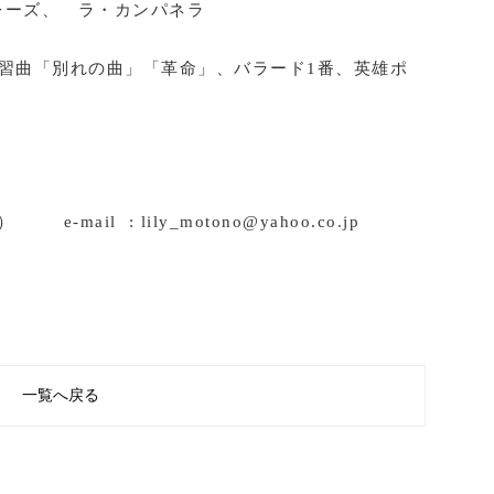
ズ、 ラ・カンパネラ
曲「別れの曲」「革命」、バラード1番、英雄ポ
-mail : lily_motono@yahoo.co.jp
一覧へ戻る