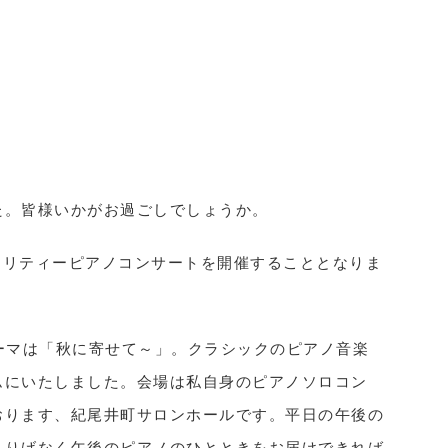
た。皆様いかがお過ごしでしょうか。
チャリティーピアノコンサートを開催することとなりま
ーマは「秋に寄せて～」。クラシックのピアノ音楽
ムにいたしました。会場は私自身のピアノソロコン
おります、紀尾井町サロンホールです。平日の午後の