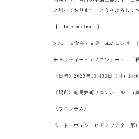
開演です。普段の生活に風のように
と思っております。どうぞよろしく
【 Information 】
NPO「友愛会」支援、風のコンサー
チャリティーピアノコンサート 「
《日時》2023年10月30日（月）14:
《場所》紀尾井町サロンホール （
《プログラム》
ベートーヴェン ピアノソナタ 第1